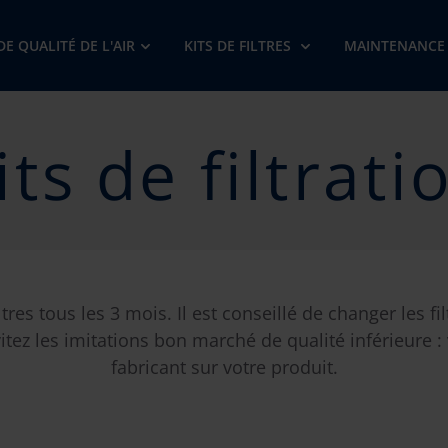
E QUALITÉ DE L'AIR
KITS DE FILTRES
MAINTENANCE
its de filtrati
s tous les 3 mois. Il est conseillé de changer les fil
vitez les imitations bon marché de qualité inférieure :
fabricant sur votre produit.