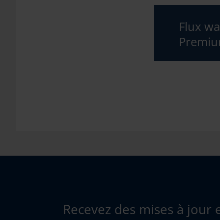
Flux wall
Premi
Recevez des mises à jour 