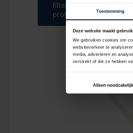
filter carbon
Toestemming
protection
Deze website maakt gebruik
We gebruiken cookies om cont
websiteverkeer te analyseren
media, adverteren en analys
verstrekt of die ze hebben v
Alleen noodzakelij