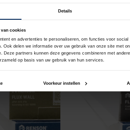
Flux wall kit: filter
Details
Classic Protection
 van cookies
ent en advertenties te personaliseren, om functies voor social
. Ook delen we informatie over uw gebruik van onze site met on
e. Deze partners kunnen deze gegevens combineren met andere i
erzameld op basis van uw gebruik van hun services.
ke
Voorkeur instellen
A