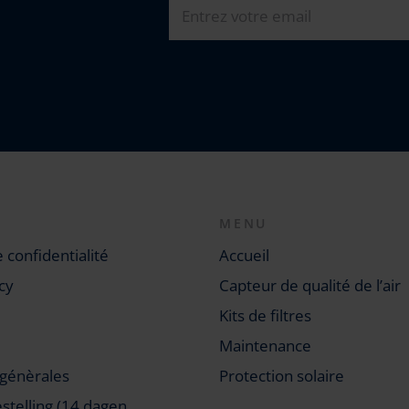
MENU
e confidentialité
Accueil
cy
Capteur de qualité de l’air
Kits de filtres
Maintenance
 génèrales
Protection solaire
stelling (14 dagen