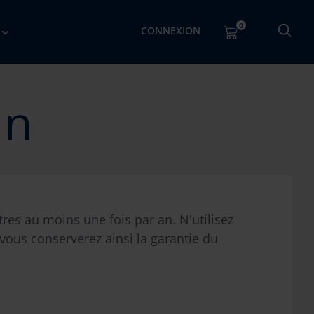
0
CONNEXION
on
tres au moins une fois par an. N'utilisez
 vous conserverez ainsi la garantie du