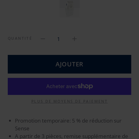
1
QUANTITÉ
AJOUTER
PLUS DE MOYENS DE PAIEMENT
Promotion temporaire: 5 % de réduction sur
Sense
A partir de 3 pièces, remise supplémentaire de