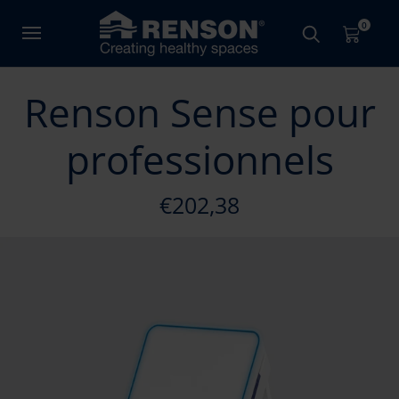
0
Renson Sense pour
professionnels
€202,38