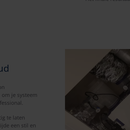
ud
on
n om je systeem
fessional.
ig te laten
ijde een stil en