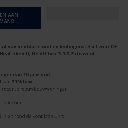
EN AAN
LMAND
 van ventilatie unit en leidingenstelsel voor C+
Healthbox II, Healthbox 3.0 & Extravent
onger dan 10 jaar oud
ht aan
21% btw
lle recente nieuwbouwwoningen
ks onderhoud
n en rond de ventilatie-unit: