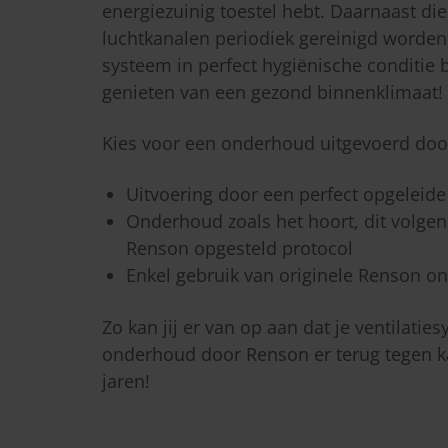
energiezuinig toestel hebt. Daarnaast di
luchtkanalen periodiek gereinigd worden 
systeem in perfect hygiënische conditie bli
genieten van een gezond binnenklimaat!
Kies voor een onderhoud uitgevoerd do
Uitvoering door een perfect opgeleide
Onderhoud zoals het hoort, dit volge
Renson opgesteld protocol
Enkel gebruik van originele Renson o
Zo kan jij er van op aan dat je ventilati
onderhoud door Renson er terug tegen k
jaren!