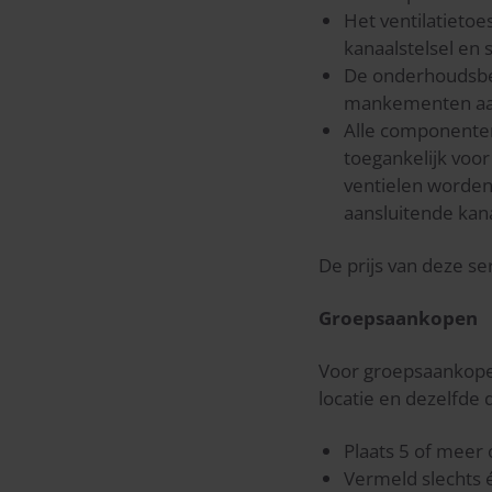
Het ventilatietoe
kanaalstelsel en
De onderhoudsbeu
mankementen aan 
Alle componenten 
toegankelijk voor
ventielen worden 
aansluitende kan
De prijs van deze ser
Groepsaankopen
Voor groepsaankopen
locatie en dezelfde 
Plaats 5 of meer
Vermeld slechts 