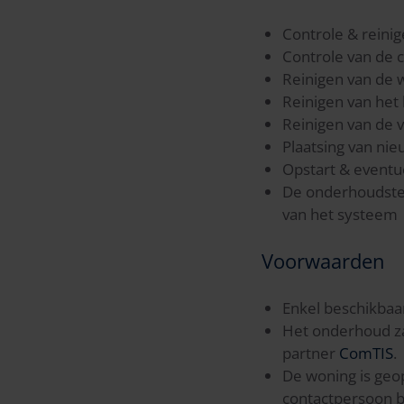
Controle & reinig
Controle van de 
Reinigen van de 
Reinigen van het
Reinigen van de 
Plaatsing van nieu
Opstart & eventu
De onderhoudstec
van het systeem
Voorwaarden
Enkel beschikbaar
Het onderhoud za
partner
ComTIS
.
De woning is geo
contactpersoon be