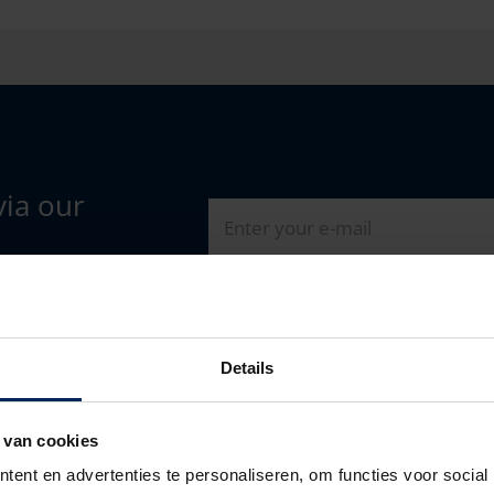
via our
Details
 van cookies
MENU
ent en advertenties te personaliseren, om functies voor social