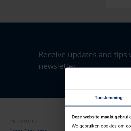
Receive updates and tips 
newsletter.
Toestemming
Deze website maakt gebruik
PRODUCTS
LEGAL
We gebruiken cookies om cont