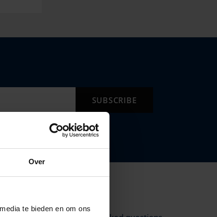
Over
SUPPORT
 media te bieden en om ons