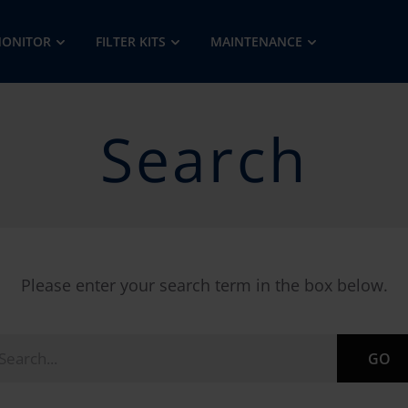
MONITOR
FILTER KITS
MAINTENANCE
Search
Please enter your search term in the box below.
GO